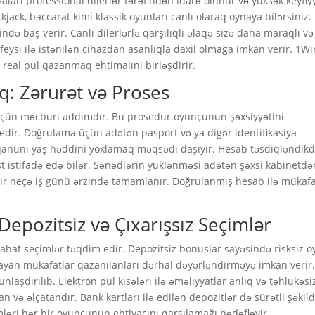
arı professional dilerlər tərəfindən idarə olunur və yüksək keyfiyy
ckjack, baccarat kimi klassik oyunları canlı olaraq oynaya bilərsiniz.
mində baş verir. Canlı dilerlərlə qarşılıqlı əlaqə sizə daha maraqlı və
rfeysi ilə istənilən cihazdan asanlıqla daxil olmağa imkan verir. 1W
real pul qazanmaq ehtimalını birləşdirir.
: Zərurət və Proses
üçün məcburi addımdır. Bu prosedur oyunçunun şəxsiyyətini
 edir. Doğrulama üçün adətən pasport və ya digər identifikasiya
 qanuni yaş həddini yoxlamaq məqsədi daşıyır. Hesab təsdiqləndik
t istifadə edə bilər. Sənədlərin yüklənməsi adətən şəxsi kabinetdə
 bir neçə iş günü ərzində tamamlanır. Doğrulanmış hesab ilə mükafa
epozitsiz və Çıxarışsız Seçimlər
rahat seçimlər təqdim edir. Depozitsiz bonuslar sayəsində risksiz 
yan mükafatlar qazanılanları dərhal dəyərləndirməyə imkan verir.
laşdırılıb. Elektron pul kisələri ilə əməliyyatlar anlıq və təhlükəsi
 və əlçatandır. Bank kartları ilə edilən depozitlər də sürətli şəkil
ləri hər bir oyunçunun ehtiyacını qarşılamağı hədəfləyir.