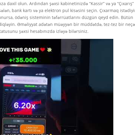
 daxil olun. Ardından şəxsi kabinetinizdə “Kassir” və ya “Çıxarış”
ələn, bank kartı və ya elektron pul kisəsini seçin. Çıxarmaq istədiyi
unursa, ödəniş sisteminin təfərrüatlarını düzgün qeyd edin. Bütün
diqləyin. Əməliyyat adətən müəyyən bir müddətdə, tez-tez bir neçə
tatusunu şəxsi hesabınızda izləyə bilərsiniz.