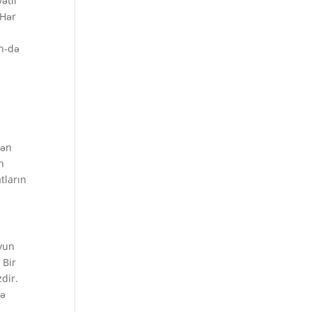
ətli
 Hər
in-də
dən
n
tların
oyun
 Bir
zdir.
də