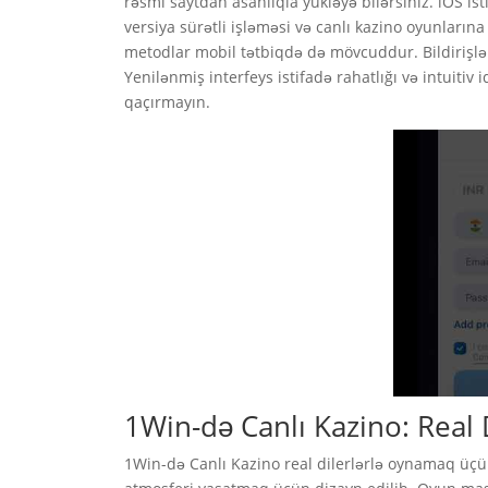
rəsmi saytdan asanlıqla yükləyə bilərsiniz. iOS ist
versiya sürətli işləməsi və canlı kazino oyunlarına 
metodlar mobil tətbiqdə də mövcuddur. Bildirişlə
Yenilənmiş interfeys istifadə rahatlığı və intuitiv
qaçırmayın.
1Win-də Canlı Kazino: Real
1Win-də Canlı Kazino real dilerlərlə oynamaq üçün 