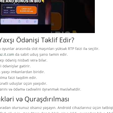
xşı Ödənişi Təklif Edir?
oyunlar arasında slot maşınları yüksək RTP faizi ilə seçilir.
az.it.com
da sabit uduş şansı təmin edir.
şı ödəniş nisbəti verə bilər.
i ödənişlər gətirir.
 yaxşı imkanlardan biridir.
lma faizi təqdim edir.
rətli uduşlar üçün yaxşıdır.
arını və ödəmə cədvəlini öyrənmək məsləhətdir.
kləri və Quraşdırılması
aradan olursunuz olsanız yaşayın. Android cihazlarınız üçün tətbiq