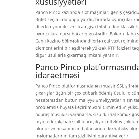
xüsusiyyətləri
Panco Pinco kazinoda slot maşınları geniş çeşidd
Rulet seçimi də populyardır, burada oyunçular rəqə
dilerlə oynanılır və strategiya tələb edən klassik 
oyunçulara qarşı bacarıq göstərilir. Bakara daha
Canlı kazino bölməsində dilerlə real vaxt rejimin
elementlərini birləşdirərək yüksək RTP faizləri 
digər üsullarla çıxarmaq imkanı yaranır.
Panco Pinco platformasında
idarəetməsi
Panco Pinco platformasında ən müasir SSL şifrələ
çıxarışlar üçün bir çox etibarlı ödəniş üsulu, o cüm
hesabınızdan bütün maliyyə əməliyyatlarınızın tar
problemsiz həyata keçirilməsini təmin edən yüksək 
ödəniş məsələsi yaranarsa, sizə dərhal kömək göstə
təyin edərək, bankroll idarəçiliyini effektiv şəkil
olunur və hesabınızın balansında dərhal əks olunur
məlumatlarının tam gizliliyini qarantiyə verir.