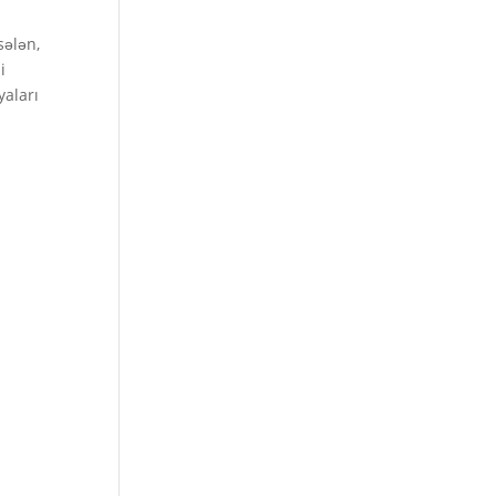
sələn,
i
yaları