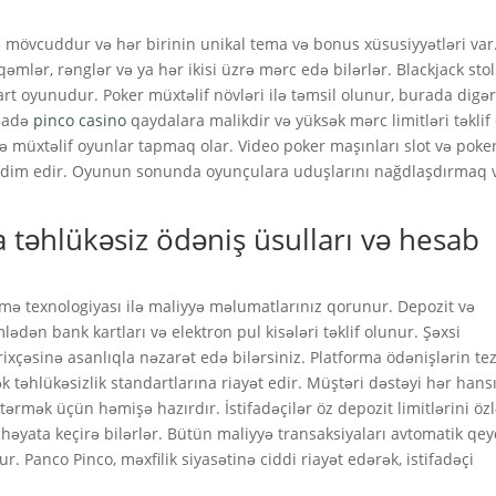
ə mövcuddur və hər birinin unikal tema və bonus xüsusiyyətləri var
mlər, rənglər və ya hər ikisi üzrə mərc edə bilərlər. Blackjack stol
kart oyunudur. Poker müxtəlif növləri ilə təmsil olunur, burada digər
 sadə
pinco casino
qaydalara malikdir və yüksək mərc limitləri təklif 
də müxtəlif oyunlar tapmaq olar. Video poker maşınları slot və poke
təqdim edir. Oyunun sonunda oyunçulara uduşlarını nağdlaşdırmaq 
 təhlükəsiz ödəniş üsulları və hesab
mə texnologiyası ilə maliyyə məlumatlarınız qorunur. Depozit və
lədən bank kartları və elektron pul kisələri təklif olunur. Şəxsi
ixçəsinə asanlıqla nəzarət edə bilərsiniz. Platforma ödənişlərin tez
təhlükəsizlik standartlarına riayət edir. Müştəri dəstəyi hər hansı
rmək üçün həmişə hazırdır. İstifadəçilər öz depozit limitlərini özl
də həyata keçirə bilərlər. Bütün maliyyə transaksiyaları avtomatik qe
. Panco Pinco, məxfilik siyasətinə ciddi riayət edərək, istifadəçi