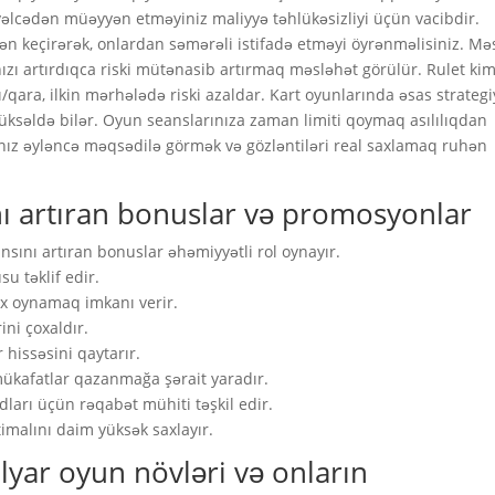
vəlcədən müəyyən etməyiniz maliyyə təhlükəsizliyi üçün vacibdir.
ən keçirərək, onlardan səmərəli istifadə etməyi öyrənməlisiniz. Mə
zı artırdıqca riski mütənasib artırmaq məsləhət görülür. Rulet kim
qara, ilkin mərhələdə riski azaldar. Kart oyunlarında əsas strategi
səldə bilər. Oyun seanslarınıza zaman limiti qoymaq asılılıqdan
ız əyləncə məqsədilə görmək və gözləntiləri real saxlamaq ruhən
ı artıran bonuslar və promosyonlar
sını artıran bonuslar əhəmiyyətli rol oynayır.
u təklif edir.
ox oynamaq imkanı verir.
ini çoxaldır.
issəsini qaytarır.
ükafatlar qazanmağa şərait yaradır.
ları üçün rəqabət mühiti təşkil edir.
imalını daim yüksək saxlayır.
yar oyun növləri və onların