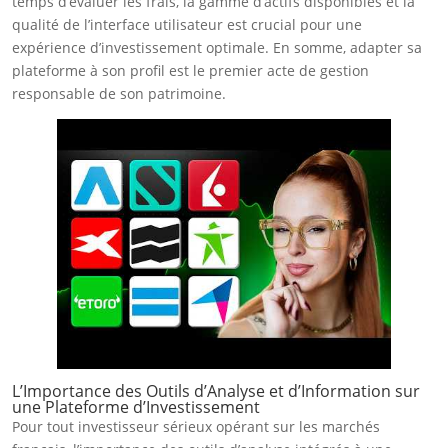
temps d’évaluer les frais, la gamme d’actifs disponibles et la
qualité de l’interface utilisateur est crucial pour une
expérience d’investissement optimale. En somme, adapter sa
plateforme à son profil est le premier acte de gestion
responsable de son patrimoine.
L’Importance des Outils d’Analyse et d’Information sur
une Plateforme d’Investissement
Pour tout investisseur sérieux opérant sur les marchés