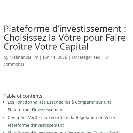
Plateforme d’investissement :
Choisissez la Vôtre pour Faire
Croître Votre Capital
by
rkafinancial_m
|
Jun 11, 2026
|
Uncategorized
|
0
comments
Table of contents
Les Fonctionnalités Essentielles à Comparer sur une
Plateforme d’Investissement
Comment Vérifier la Sécurité et la Régulation de Votre
Plateforme d’Investissement
Plateforme d’Investissement : Pourquoi les Frais et Tarifs