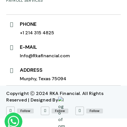
PAYROLL SERVICES
PHONE

+1 214 315 4825
E-MAIL

Info@Rkafinancial.com
ADDRESS

Murphy, Texas 75094
Copyright Ⓒ 2024 RKA Financial. All Rights
Reserved | Designed By
Follow
Follow
Follow