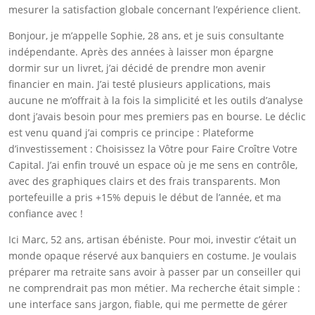
mesurer la satisfaction globale concernant l’expérience client.
Bonjour, je m’appelle Sophie, 28 ans, et je suis consultante
indépendante. Après des années à laisser mon épargne
dormir sur un livret, j’ai décidé de prendre mon avenir
financier en main. J’ai testé plusieurs applications, mais
aucune ne m’offrait à la fois la simplicité et les outils d’analyse
dont j’avais besoin pour mes premiers pas en bourse. Le déclic
est venu quand j’ai compris ce principe : Plateforme
d’investissement : Choisissez la Vôtre pour Faire Croître Votre
Capital. J’ai enfin trouvé un espace où je me sens en contrôle,
avec des graphiques clairs et des frais transparents. Mon
portefeuille a pris +15% depuis le début de l’année, et ma
confiance avec !
Ici Marc, 52 ans, artisan ébéniste. Pour moi, investir c’était un
monde opaque réservé aux banquiers en costume. Je voulais
préparer ma retraite sans avoir à passer par un conseiller qui
ne comprendrait pas mon métier. Ma recherche était simple :
une interface sans jargon, fiable, qui me permette de gérer