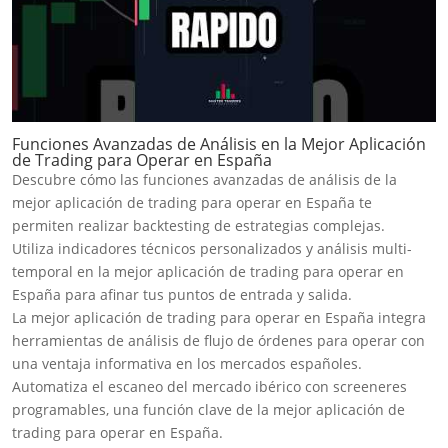
Funciones Avanzadas de Análisis en la Mejor Aplicación
de Trading para Operar en España
Descubre cómo las funciones avanzadas de análisis de la
mejor aplicación de trading para operar en España te
permiten realizar backtesting de estrategias complejas.
Utiliza indicadores técnicos personalizados y análisis multi-
temporal en la mejor aplicación de trading para operar en
España para afinar tus puntos de entrada y salida.
La mejor aplicación de trading para operar en España integra
herramientas de análisis de flujo de órdenes para operar con
una ventaja informativa en los mercados españoles.
Automatiza el escaneo del mercado ibérico con screeneres
programables, una función clave de la mejor aplicación de
trading para operar en España.