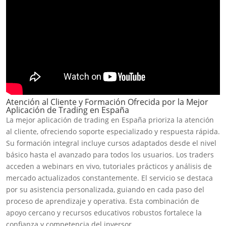
Atención al Cliente y Formación Ofrecida por la Mejor
Aplicación de Trading en España
La mejor aplicación de trading en España prioriza la atención
al cliente, ofreciendo soporte especializado y respuesta rápida.
Su formación integral incluye cursos adaptados desde el nivel
básico hasta el avanzado para todos los usuarios. Los traders
acceden a webinars en vivo, tutoriales prácticos y análisis de
mercado actualizados constantemente. El servicio se destaca
por su asistencia personalizada, guiando en cada paso del
proceso de aprendizaje y operativa. Esta combinación de
apoyo cercano y recursos educativos robustos fortalece la
confianza y competencia del inversor.