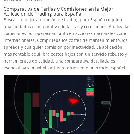
Comparativa de Tarifas y Comisiones en la Mejor
Aplicación de Trading para España
Buscar la mejor aplicación de trading para España requiere
una cuidadosa comparativa de tarifas y comisiones. Analiza las
comisiones por operación, tanto en acciones nacionales como
internacionales. Comprueba los costes de mantenimiento, los
spreads y cualquier comisión por inactividad. La aplicación
más rentable equilibra costes bajos con un servicio robusto y
herramientas de calidad. Una comparativa detallada es
esencial para maximizar tus retornos en el mercado español.