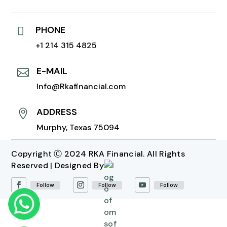
PHONE

+1 214 315 4825
E-MAIL

Info@Rkafinancial.com
ADDRESS

Murphy, Texas 75094
Copyright Ⓒ 2024 RKA Financial. All Rights
Reserved | Designed By
Follow
Follow
Follow